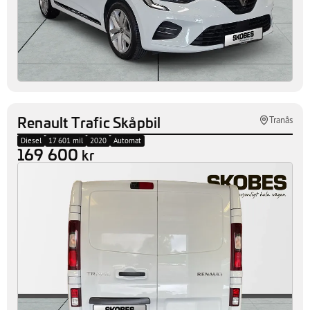
Renault Trafic Skåpbil
Tranås
Diesel
17 601 mil
2020
Automat
169 600
kr