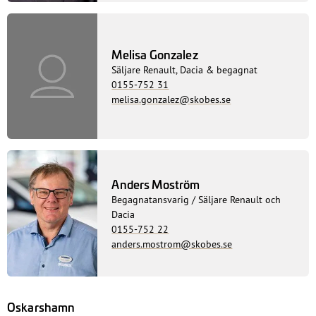
Melisa Gonzalez
Säljare Renault, Dacia & begagnat
0155-752 31
melisa.gonzalez@skobes.se
Anders Moström
Begagnatansvarig / Säljare Renault och
Dacia
0155-752 22
anders.mostrom@skobes.se
Oskarshamn