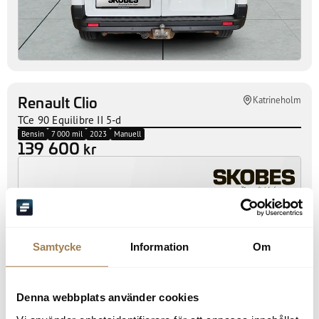
Renault Clio
Katrineholm
TCe 90 Equilibre II 5-d
Bensin
7 000 mil
2023
Manuell
139 600
kr
Samtycke
Information
Om
Denna webbplats använder cookies