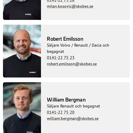
milan.kosovic@skobes.se
Robert Emilsson
Säljare Volvo / Renault / Dacia och
begagnat
0141-22 75 23
robert.emilsson@skobes.se
William Bergman
Säljare Renault och begagnat
0141-22 75 20
william.bergman@skobes.se