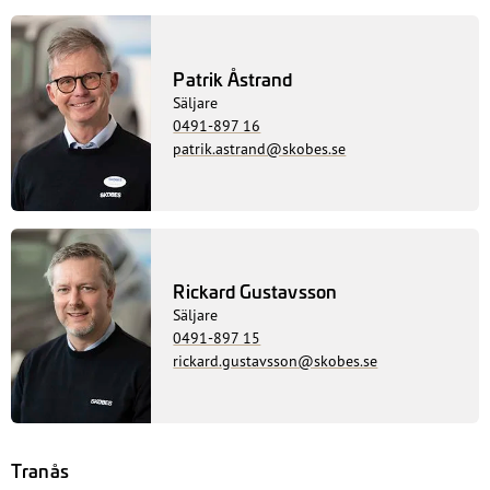
Patrik Åstrand
Säljare
0491-897 16
patrik.astrand@skobes.se
Rickard Gustavsson
Säljare
0491-897 15
rickard.gustavsson@skobes.se
Tranås