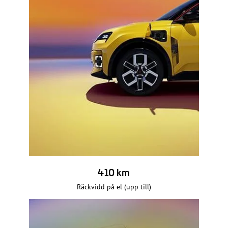
410 km
Räckvidd på el (upp till)