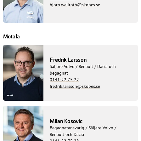
bjorn.wallroth@skobes.se
Motala
Fredrik Larsson
Säljare Volvo / Renault / Dacia och
begagnat
0141-22 75 22
fredrik.larsson@skobes.se
Milan Kosovic
Begagnatansvarig / Säljare Volvo /
Renault och Dacia
0141-22 75 28