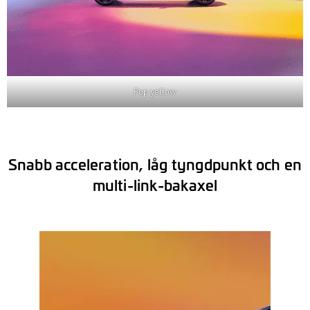
Pop yellow
Snabb acceleration, låg tyngdpunkt och en
multi-link-bakaxel