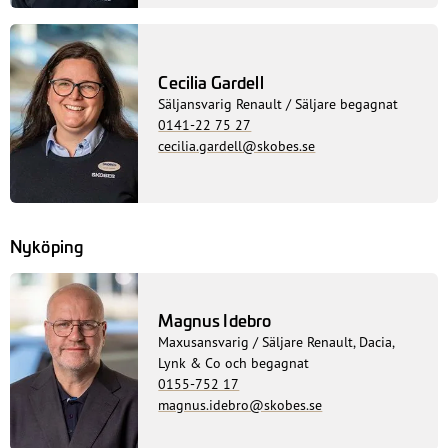
Cecilia Gardell
Säljansvarig Renault / Säljare begagnat
0141-22 75 27
cecilia.gardell@skobes.se
Nyköping
Magnus Idebro
Maxusansvarig / Säljare Renault, Dacia,
Lynk & Co och begagnat
0155-752 17
magnus.idebro@skobes.se