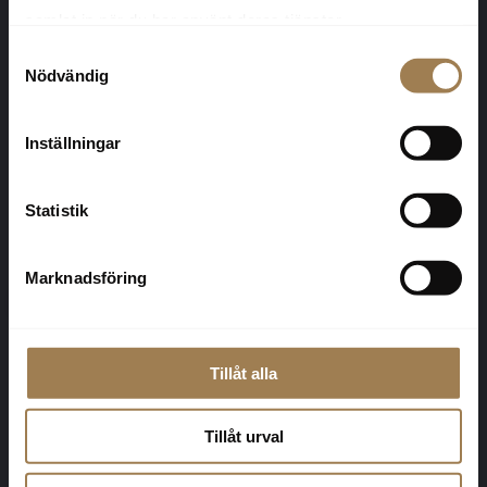
samlat in när du har använt deras tjänster.
Samtyckesval
Nödvändig
Inställningar
Statistik
Marknadsföring
Tillåt alla
Tillåt urval