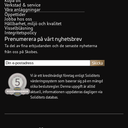
Köpa bil
Verkstad & service
Våra anläggningar
Öppettider
Jobba hos oss
Hållbarhet, miljö och kvalitet
Visselblåsning
Integritetspolicy
Prenumerera på vårt nyhetsbrev
Ta del av fina erbjudanden och de senaste nyheterna
från oss på Skobes.
E-
post
(Obligatoriskt)
Vi är ett kreditvärdigt företag enligt Soliditets
värderingssystem som baserar sig på en mängd
olika beslutsregler. Denna uppgift är alltid
aktuell, informationen uppdateras dagligen via
Soliditets databas.