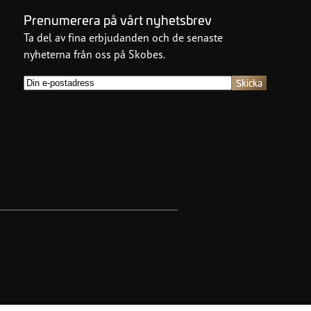
Prenumerera på vårt nyhetsbrev
Ta del av fina erbjudanden och de senaste
nyheterna från oss på Skobes.
E-
post
(Obligatoriskt)