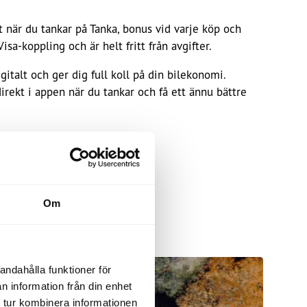
t när du tankar på Tanka, bonus vid varje köp och
sa-koppling och är helt fritt från avgifter.
gitalt och ger dig full koll på din bilekonomi.
rekt i appen när du tankar och få ett ännu bättre
eskort direkt i appen.
Om
andahålla funktioner för
n information från din enhet
 tur kombinera informationen