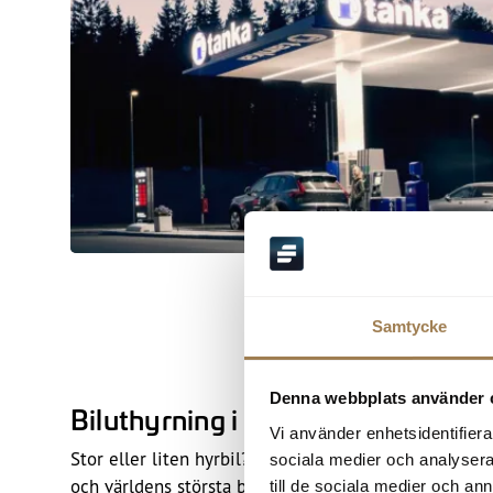
Samtycke
Denna webbplats använder 
Biluthyrning i Västervik
Vi använder enhetsidentifierar
Stor eller liten hyrbil? Skobes samarbetar med bilut
sociala medier och analysera 
och världens största biluthyrningsföretag som har bil
till de sociala medier och a