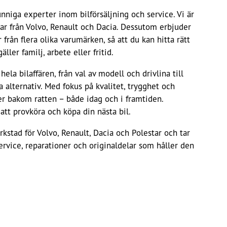
nniga experter inom bilförsäljning och service. Vi är
ilar från Volvo, Renault och Dacia. Dessutom erbjuder
 från flera olika varumärken, så att du kan hitta rätt
ller familj, arbete eller fritid.
la bilaffären, från val av modell och drivlina till
 alternativ. Med fokus på kvalitet, trygghet och
r bakom ratten – både idag och i framtiden.
 att provköra och köpa din nästa bil.
rkstad för Volvo, Renault, Dacia och Polestar och tar
rvice, reparationer och originaldelar som håller den