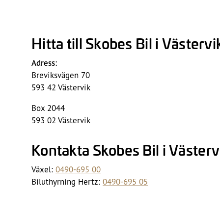
Hitta till Skobes Bil i Västervi
Adress:
Breviksvägen 70
593 42 Västervik
Box 2044
593 02 Västervik
Kontakta Skobes Bil i Västerv
Växel:
0490-695 00
Biluthyrning Hertz:
0490-695 05