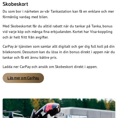
Skobeskort
Du som bor i närheten av vår Tankastation kan få en enklare och mer
förmånlig vardag med bilen.
Med Skobeskortet får du alltid rabatt när du tankar på Tanka, bonus
vid varje köp och många fina erbjudanden. Kortet har Visa-koppling
och är helt fritt från avgifter.
CarPay är tjänsten som samlar allt digitalt och ger dig full koll på din
bilekonomi. Dessutom kan du lösa in din bonus direkt i appen när du
tankar och få ett ännu bättre pris.
Ladda ner CarPay och ansök om Skobeskort direkt i appen.
Läs mer om CarPay