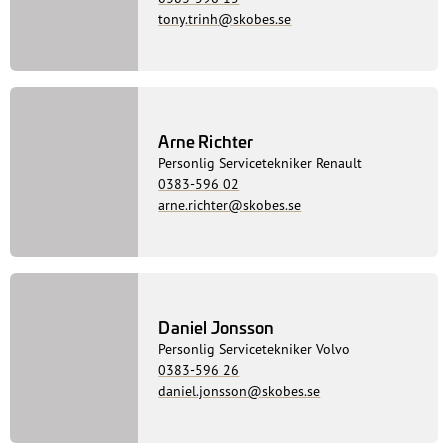
Tobias Lundvall
Personlig Servicetekniker Volvo
0383-596 25
tobias.lundvall@skobes.se
Tony Trinh
Personlig Servicetekniker Volvo
0383-596 15
tony.trinh@skobes.se
Arne Richter