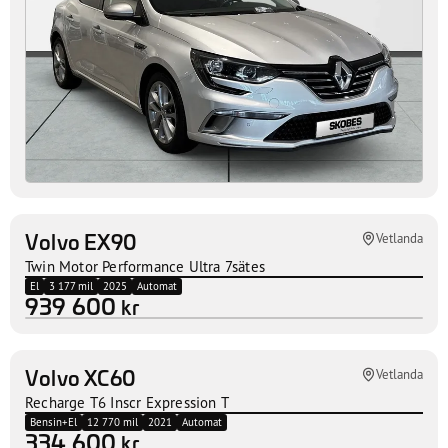
Volvo EX90
Vetlanda
Twin Motor Performance Ultra 7sätes
El
3 177 mil
2025
Automat
939 600
kr