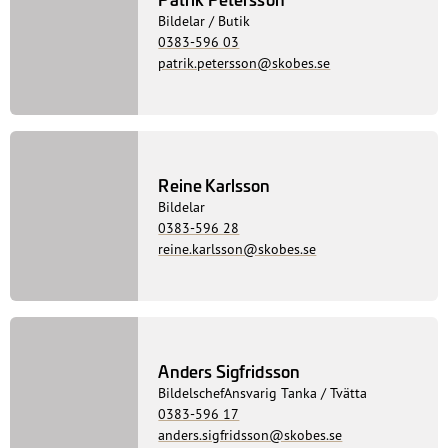
Anders Sigfridsson
BildelschefAnsvarig Tanka / Tvätta
0383-596 17
anders.sigfridsson@skobes.se
Butik
Patrik Petersson
Bildelar / Butik
0383-596 03
patrik.petersson@skobes.se