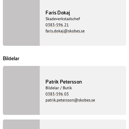
Skadeverkstad
Erdin Majdanac
Skadetekniker
Faris Dokaj
Skadeverkstadschef
0383-596 21
faris.dokaj@skobes.se