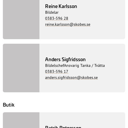
Bildelar
Patrik Petersson
Bildelar / Butik
0383-596 03
patrik.petersson@skobes.se
Reine Karlsson
Bildelar
0383-596 28
reine.karlsson@skobes.se