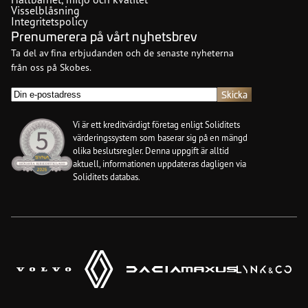
Visselblåsning
Integritetspolicy
Prenumerera på vårt nyhetsbrev
Ta del av fina erbjudanden och de senaste nyheterna
från oss på Skobes.
E-
post
(Obligatoriskt)
Vi är ett kreditvärdigt företag enligt Soliditets
värderingssystem som baserar sig på en mängd
olika beslutsregler. Denna uppgift är alltid
aktuell, informationen uppdateras dagligen via
Soliditets databas.