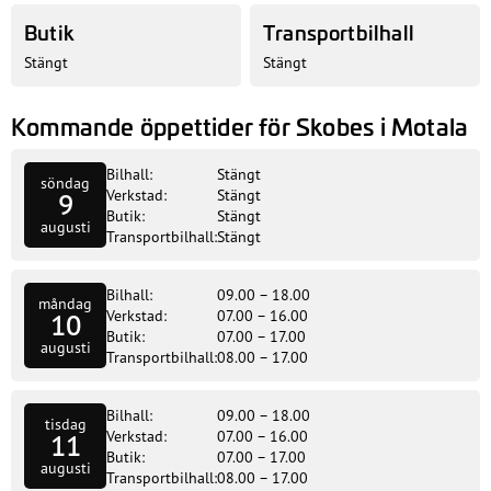
Butik
Transportbilhall
Stängt
Stängt
Kommande öppettider för Skobes i Motala
Bilhall:
Stängt
söndag
Verkstad:
Stängt
9
Butik:
Stängt
augusti
Transportbilhall:
Stängt
Bilhall:
09.00 – 18.00
måndag
Verkstad:
07.00 – 16.00
10
Butik:
07.00 – 17.00
augusti
Transportbilhall:
08.00 – 17.00
Bilhall:
09.00 – 18.00
tisdag
Verkstad:
07.00 – 16.00
11
Butik:
07.00 – 17.00
augusti
Transportbilhall:
08.00 – 17.00