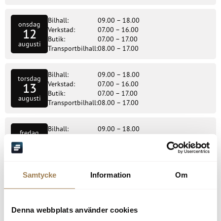
Bilhall:
09.00 – 18.00
onsdag
Verkstad:
07.00 – 16.00
12
Butik:
07.00 – 17.00
augusti
Transportbilhall:
08.00 – 17.00
Bilhall:
09.00 – 18.00
torsdag
Verkstad:
07.00 – 16.00
13
Butik:
07.00 – 17.00
augusti
Transportbilhall:
08.00 – 17.00
Bilhall:
09.00 – 18.00
fredag
Verkstad:
07.00 – 16.00
14
Butik:
07.00 – 17.00
augusti
Transportbilhall:
08.00 – 17.00
Samtycke
Information
Om
Bilhall:
Stängt
lördag
Verkstad:
Stängt
15
Butik:
Stängt
augusti
Denna webbplats använder cookies
Transportbilhall:
Stängt