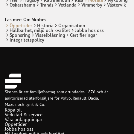
Oskarshamn
Tranås
Vetlanda
Vimmerby
Västervik
Läs mer:
Om Skobes
Öppettider
Historia
Organisation
Hållbarhet, miljö och kvalitet
Jobba hos oss
Sponsring
Visselblåsning
Certifieringar
Integritetspolicy
Skobes är ett familjeföretag som grundades 1876 och är
auktoriserad återförsäljare för Volvo, Renault, Dacia,
Maxus och Lynk & Co.
Köpa bil
Verkstad & service
Våra anläggningar
Öppettider
Jobba hos oss
Hållbarhet, miljö och kvalitet