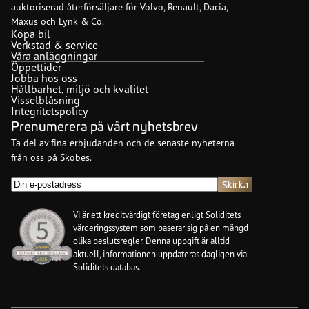
auktoriserad återförsäljare för Volvo, Renault, Dacia,
Maxus och Lynk & Co.
Köpa bil
Verkstad & service
Våra anläggningar
Öppettider
Jobba hos oss
Hållbarhet, miljö och kvalitet
Visselblåsning
Integritetspolicy
Prenumerera på vårt nyhetsbrev
Ta del av fina erbjudanden och de senaste nyheterna
från oss på Skobes.
E-
post
(Obligatoriskt)
Vi är ett kreditvärdigt företag enligt Soliditets
värderingssystem som baserar sig på en mängd
olika beslutsregler. Denna uppgift är alltid
aktuell, informationen uppdateras dagligen via
Soliditets databas.