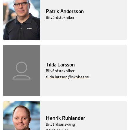
Patrik Andersson
Bilvårdstekniker
Tilda Larsson
Bilvårdstekniker
tilda.larsson@skobes.se
Henrik Ruhlander
Bilvårdsansvarig