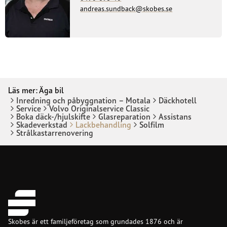
andreas.sundback@skobes.se
Läs mer:
Äga bil
Inredning och påbyggnation – Motala
Däckhotell
Service
Volvo Originalservice Classic
Boka däck-/hjulskifte
Glasreparation
Assistans
Skadeverkstad
Lackbehandling
Solfilm
Strålkastarrenovering
Skobes är ett familjeföretag som grundades 1876 och är