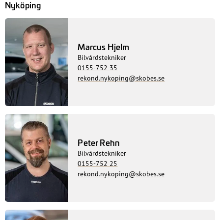
Nyköping
Marcus Hjelm
Bilvårdstekniker
0155-752 35
rekond.nykoping@skobes.se
Peter Rehn
Bilvårdstekniker
0155-752 25
rekond.nykoping@skobes.se