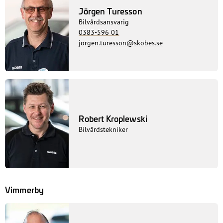
Jörgen Turesson
Bilvårdsansvarig
0383-596 01
jorgen.turesson@skobes.se
Robert Kroplewski
Bilvårdstekniker
Vimmerby