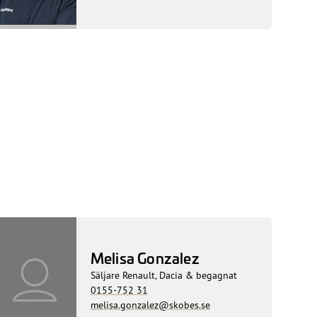
Melisa Gonzalez
Säljare Renault, Dacia & begagnat
0155-752 31
melisa.gonzalez@skobes.se