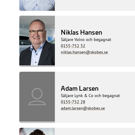
Niklas Hansen
Säljare Volvo och begagnat
0155-752 32
niklas.hansen@skobes.se
Adam Larsen
Säljare Lynk & Co och begagnat
0155-752 28
adam.larsen@skobes.se