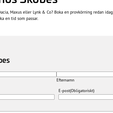
 Dacia, Maxus eller Lynk & Co? Boka en provkörning redan idag!
boka en tid som passar.
bes
Efternamn
E-post
(Obligatoriskt)