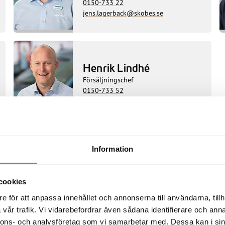
0150-733 22
jens.lagerback@skobes.se
Henrik Lindhé
Försäljningschef
0150-733 52
henrik.lindhe@skobes.se
Information
cookies
e för att anpassa innehållet och annonserna till användarna, tillh
vår trafik. Vi vidarebefordrar även sådana identifierare och anna
nnons- och analysföretag som vi samarbetar med. Dessa kan i sin