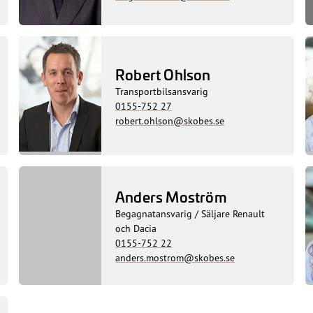
Robert Ohlson
Transportbilsansvarig
0155-752 27
robert.ohlson@skobes.se
Anders Moström
Begagnatansvarig / Säljare Renault
och Dacia
0155-752 22
anders.mostrom@skobes.se