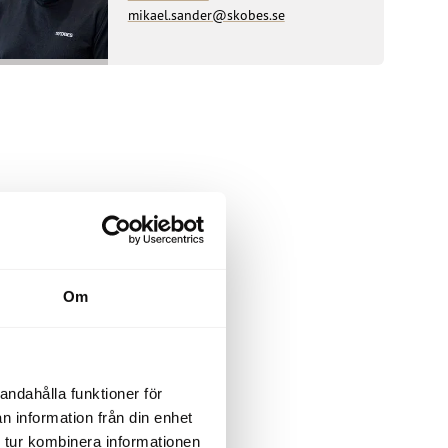
mikael.sander@skobes.se
Om
andahålla funktioner för
n information från din enhet
 tur kombinera informationen