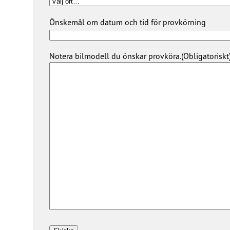
Önskemål om datum och tid för provkörning
Notera bilmodell du önskar provköra.
(Obligatoriskt