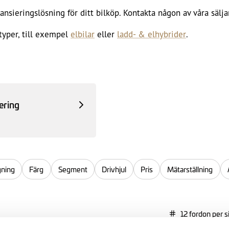
ansieringslösning för ditt bilköp. Kontakta någon av våra sälja
etyper, till exempel
elbilar
eller
ladd- & elhybrider
.
ering
gning
Färg
Segment
Drivhjul
Pris
Mätarställning