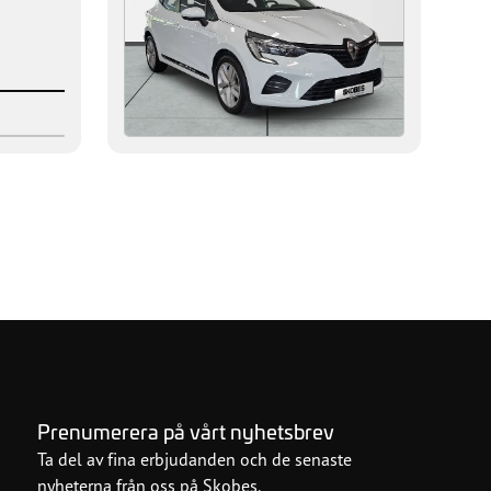
Prenumerera på vårt nyhetsbrev
Ta del av fina erbjudanden och de senaste
nyheterna från oss på Skobes.