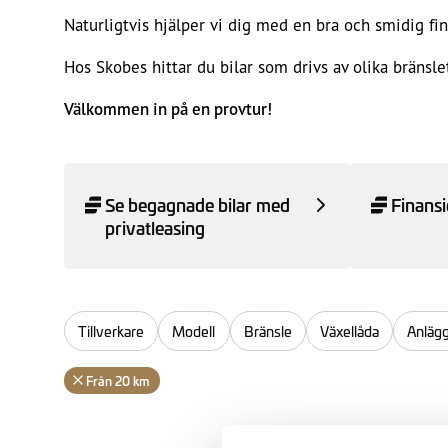
Naturligtvis hjälper vi dig med en bra och smidig fin
Hos Skobes hittar du bilar som drivs av olika bränsl
Välkommen in på en provtur!
Se begagnade bilar med
Finansi
privatleasing
Tillverkare
Modell
Bränsle
Växellåda
Anläg
Från 20 km