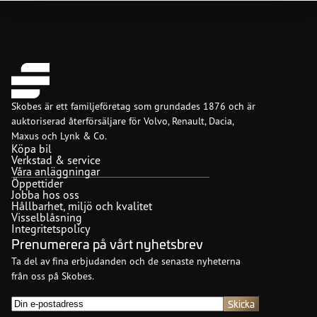
Skobes är ett familjeföretag som grundades 1876 och är
auktoriserad återförsäljare för Volvo, Renault, Dacia,
Maxus och Lynk & Co.
Köpa bil
Verkstad & service
Våra anläggningar
Öppettider
Jobba hos oss
Hållbarhet, miljö och kvalitet
Visselblåsning
Integritetspolicy
Prenumerera på vårt nyhetsbrev
Ta del av fina erbjudanden och de senaste nyheterna
från oss på Skobes.
E-