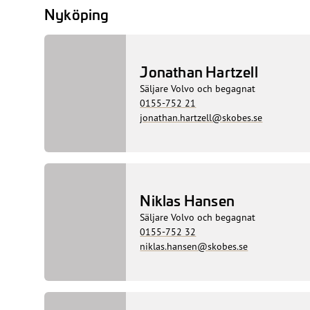
Nyköping
Jonathan Hartzell
Säljare Volvo och begagnat
0155-752 21
jonathan.hartzell@skobes.se
Niklas Hansen
Säljare Volvo och begagnat
0155-752 32
niklas.hansen@skobes.se