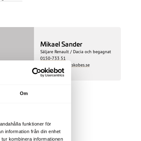
Mikael Sander
Säljare Renault / Dacia och begagnat
0150-733 51
mikael.sander@skobes.se
Om
andahålla funktioner för
n information från din enhet
 tur kombinera informationen