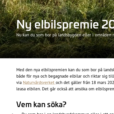
Ny elbilspremie 2
Nu kan du som bor på landsbygden eller i områden med
Med den nya elbilspremien kan du som bor på landsby
både för nya och begagnade elbilar och riktar sig ti
via
Naturvårdsverket
och det gäller från 18 mars 202
leasa elbilen. Det går också att ansöka om elbilsprem
Vem kan söka?