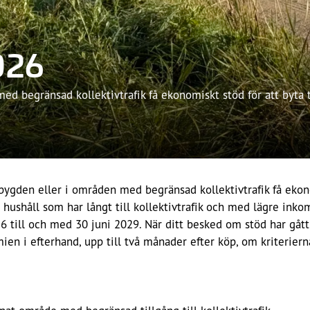
026
 begränsad kollektivtrafik få ekonomiskt stöd för att byta ti
gden eller i områden med begränsad kollektivtrafik få ekonomi
ll hushåll som har långt till kollektivtrafik och med lägre in
6 till och med 30 juni 2029. När ditt besked om stöd har gåt
ien i efterhand, upp till två månader efter köp, om kriteriern