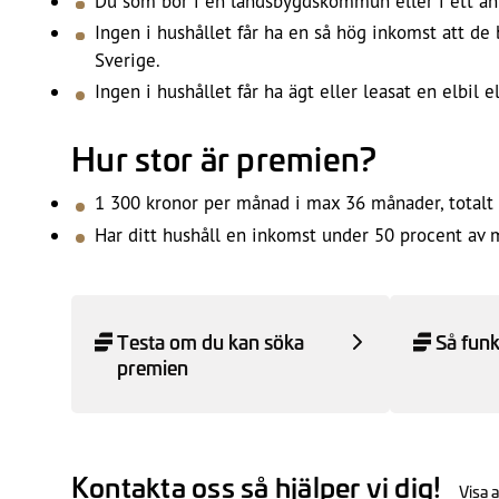
Du som bor i en landsbygdskommun eller i ett ann
Ingen i hushållet får ha en så hög inkomst att de
Sverige.
Ingen i hushållet får ha ägt eller leasat en elbi
Hur stor är premien?
1 300 kronor per månad i max 36 månader, totalt 
Har ditt hushåll en inkomst under 50 procent av 
Testa om du kan söka
Så funk
premien
Kontakta oss så hjälper vi dig!
Visa a