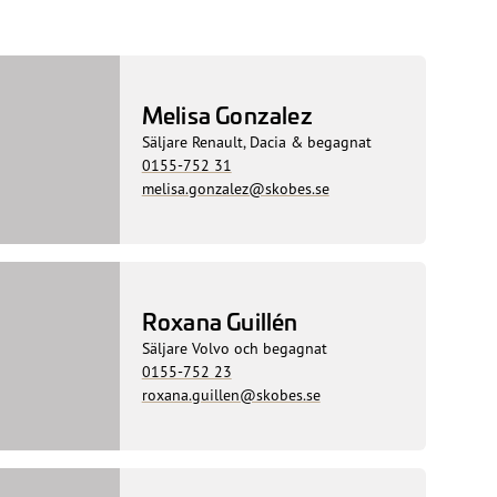
Melisa Gonzalez
Säljare Renault, Dacia & begagnat
0155-752 31
melisa.gonzalez@skobes.se
Roxana Guillén
Säljare Volvo och begagnat
0155-752 23
roxana.guillen@skobes.se