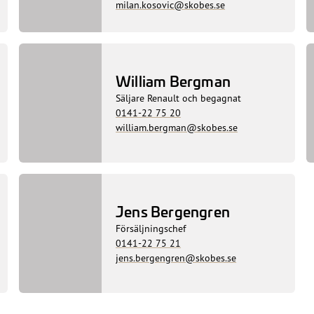
milan.kosovic@skobes.se
William Bergman
Säljare Renault och begagnat
0141-22 75 20
william.bergman@skobes.se
Jens Bergengren
Försäljningschef
0141-22 75 21
jens.bergengren@skobes.se