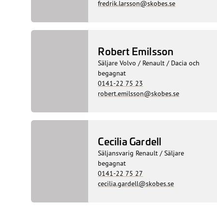
fredrik.larsson@skobes.se
Robert Emilsson
Säljare Volvo / Renault / Dacia och
begagnat
0141-22 75 23
robert.emilsson@skobes.se
Cecilia Gardell
Säljansvarig Renault / Säljare
begagnat
0141-22 75 27
cecilia.gardell@skobes.se