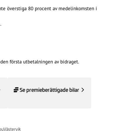
 inte överstiga 80 procent av medelinkomsten i
.
den första utbetalningen av bidraget.
Se premieberättigade bilar
by
Västervik