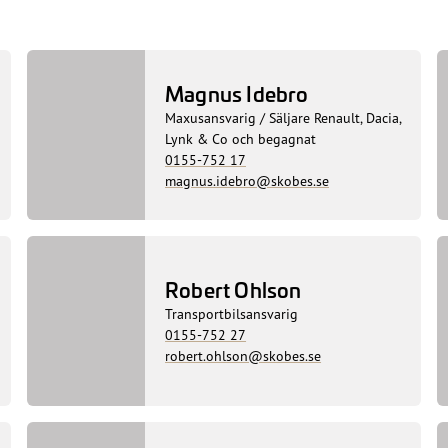
Magnus Idebro
Maxusansvarig / Säljare Renault, Dacia,
Lynk & Co och begagnat
0155-752 17
magnus.idebro@skobes.se
Robert Ohlson
Transportbilsansvarig
0155-752 27
robert.ohlson@skobes.se