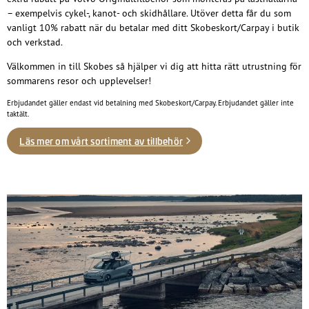
– exempelvis cykel-, kanot- och skidhållare. Utöver detta får du som
vanligt 10% rabatt när du betalar med ditt Skobeskort/Carpay i butik
och verkstad.
Välkommen in till Skobes så hjälper vi dig att hitta rätt utrustning för
sommarens resor och upplevelser!
Erbjudandet gäller endast vid betalning med Skobeskort/Carpay. Erbjudandet gäller inte
taktält.
Läs mer om vårt sortiment av tillbehör