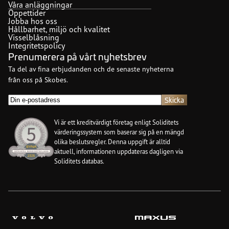
Våra anläggningar
Öppettider
Jobba hos oss
Hållbarhet, miljö och kvalitet
Visselblåsning
Integritetspolicy
Prenumerera på vårt nyhetsbrev
Ta del av fina erbjudanden och de senaste nyheterna
från oss på Skobes.
E-
post
(Obligatoriskt)
Vi är ett kreditvärdigt företag enligt Soliditets
värderingssystem som baserar sig på en mängd
olika beslutsregler. Denna uppgift är alltid
aktuell, informationen uppdateras dagligen via
Soliditets databas.