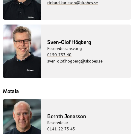
rickard.karlsson@skobes.se
Sven-Olof Högberg
Reservdelsansvarig
0150-733 40
sven-olof.hogberg@skobes.se
Motala
Bernth Jonasson
Reservdelar
0141-22 75 45