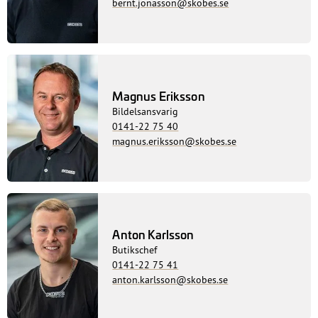
bernt.jonasson@skobes.se
Magnus Eriksson
Bildelsansvarig
0141-22 75 40
magnus.eriksson@skobes.se
Anton Karlsson
Butikschef
0141-22 75 41
anton.karlsson@skobes.se