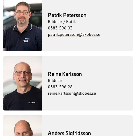
Patrik Petersson
Bildelar / Butik
0383-596 03
patrik.petersson@skobes.se
Reine Karlsson
Bildelar
0383-596 28
reine.karlsson@skobes.se
Anders Sigfridsson