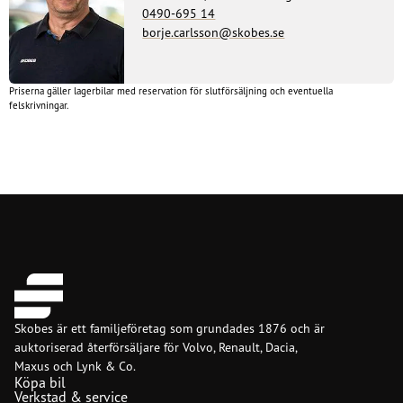
0490-695 14
borje.carlsson@skobes.se
Priserna gäller lagerbilar med reservation för slutförsäljning och eventuella
felskrivningar.
Skobes är ett familjeföretag som grundades 1876 och är
auktoriserad återförsäljare för Volvo, Renault, Dacia,
Maxus och Lynk & Co.
Köpa bil
Verkstad & service