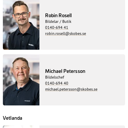
Robin Rosell
Bildelar / Butik
0140-694 41
robin.rosell@skobes.se
Michael Petersson
Bildelschef
0140-694 40
michael.petersson@skobes.se
Vetlanda