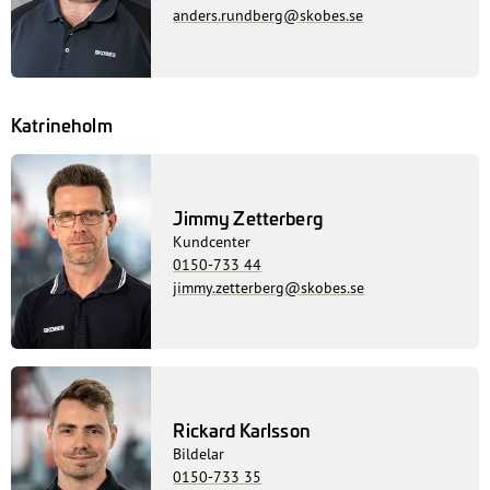
anders.rundberg@skobes.se
Katrineholm
Jimmy Zetterberg
Kundcenter
0150-733 44
jimmy.zetterberg@skobes.se
Rickard Karlsson
Bildelar
0150-733 35