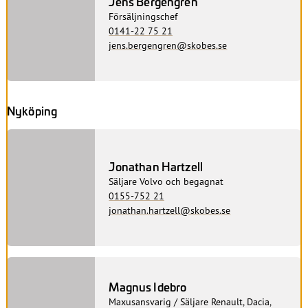
Jens Bergengren
Försäljningschef
0141-22 75 21
jens.bergengren@skobes.se
Nyköping
Jonathan Hartzell
Säljare Volvo och begagnat
0155-752 21
jonathan.hartzell@skobes.se
Magnus Idebro
Maxusansvarig / Säljare Renault, Dacia,