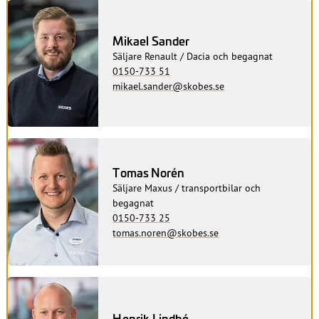
Mikael Sander
Säljare Renault / Dacia och begagnat
0150-733 51
mikael.sander@skobes.se
Tomas Norén
Säljare Maxus / transportbilar och
begagnat
0150-733 25
tomas.noren@skobes.se
Henrik Lindhé