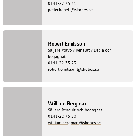
0141-22 75 31
peder.kenell@skobes.se
Robert Emilsson
Säljare Volvo / Renault / Dacia och
begagnat
0141-22 75 23
robert.emilsson@skobes.se
William Bergman
Säljare Renault och begagnat
0141-22 75 20
william.bergman@skobes.se