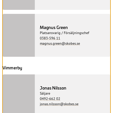
Magnus Green
Platsansvarig / Försäljningschef
0383-596 11
magnus.green@skobes.se
Vimmerby
Jonas Nilsson
Säljare
0492-662 02
jonas.nilsson@skobes.se