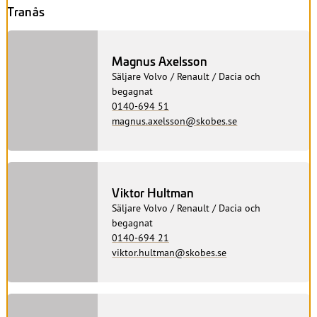
Tranås
Magnus Axelsson
Säljare Volvo / Renault / Dacia och
begagnat
0140-694 51
magnus.axelsson@skobes.se
Viktor Hultman
Säljare Volvo / Renault / Dacia och
begagnat
0140-694 21
viktor.hultman@skobes.se