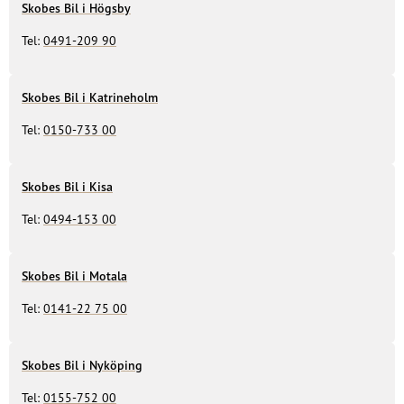
Skobes Bil i Högsby
Tel:
0491-209 90
Skobes Bil i Katrineholm
Tel:
0150-733 00
Skobes Bil i Kisa
Tel:
0494-153 00
Skobes Bil i Motala
Tel:
0141-22 75 00
Skobes Bil i Nyköping
Tel:
0155-752 00