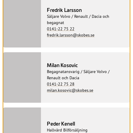
Fredrik Larsson
Säljare Volvo / Renault / Dacia och
begagnat
0141-22 75 22
fredrik.larsson@skobes.se
Milan Kosovic
Begagnatansvarig / Säljare Volvo /
Renault och Dacia
0141-22 75 28
milan.kosovic@skobes.se
Peder Kenell
Hallvärd Bilförsäljning