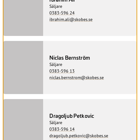
Säljare
0383-596 24
ibrahim.ali@skobes.se
Niclas Bernström
Säljare
0383-596 13
niclas.bernstrom@skobes.se
Dragoljub Petkovic
Säljare
0383-596 14
dragoljub.petkovic@skobes.se