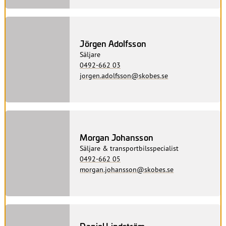
Jörgen Adolfsson
Säljare
0492-662 03
jorgen.adolfsson@skobes.se
Morgan Johansson
Säljare & transportbilsspecialist
0492-662 05
morgan.johansson@skobes.se
Daniel Lindström