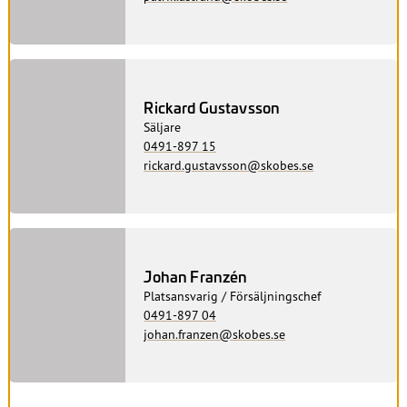
Rickard Gustavsson
Säljare
0491-897 15
rickard.gustavsson@skobes.se
Johan Franzén
Platsansvarig / Försäljningschef
0491-897 04
johan.franzen@skobes.se