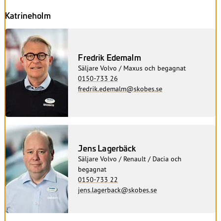
Katrineholm
Fredrik Edemalm
Säljare Volvo / Maxus och begagnat
0150-733 26
fredrik.edemalm@skobes.se
Jens Lagerbäck
Säljare Volvo / Renault / Dacia och
begagnat
0150-733 22
jens.lagerback@skobes.se