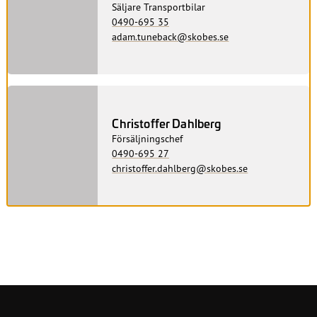
Säljare Transportbilar
0490-695 35
adam.tuneback@skobes.se
Christoffer Dahlberg
Försäljningschef
0490-695 27
christoffer.dahlberg@skobes.se