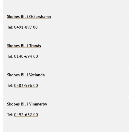
Skobes Bil i Oskarshamn
Tel:
0491-897 00
Skobes Bil i Tranås
Tel:
0140-694 00
Skobes Bil i Vetlanda
Tel:
0383-596 00
Skobes Bil i Vimmerby
Tel:
0492-662 00