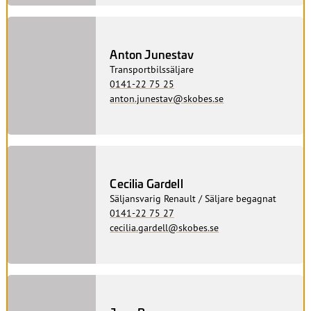
Anton Junestav
Transportbilssäljare
0141-22 75 25
anton.junestav@skobes.se
Cecilia Gardell
Säljansvarig Renault / Säljare begagnat
0141-22 75 27
cecilia.gardell@skobes.se